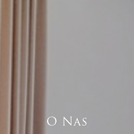
O Nas