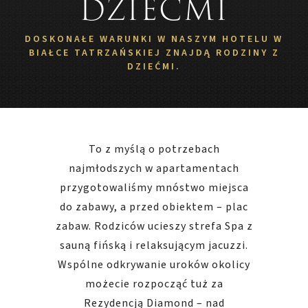
dziećmi
DOSKONAŁE WARUNKI W NASZYM HOTELU W
BIAŁCE TATRZAŃSKIEJ ZNAJDĄ RODZINY Z
DZIEĆMI.
To z myślą o potrzebach
najmłodszych w apartamentach
przygotowaliśmy mnóstwo miejsca
do zabawy, a przed obiektem – plac
zabaw. Rodziców ucieszy strefa Spa z
sauną fińską i relaksującym jacuzzi.
Wspólne odkrywanie uroków okolicy
możecie rozpocząć tuż za
Rezydencją Diamond – nad