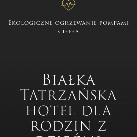
Ekologiczne ogrzewanie pompami
ciepła
Białka
Tatrzańska
hotel dla
rodzin z